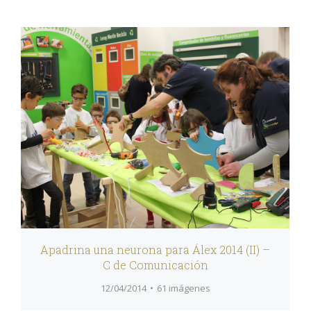
Apadrina una neurona para Álex 2014 (II) –
C de Comunicación
12/04/2014
61 imágenes