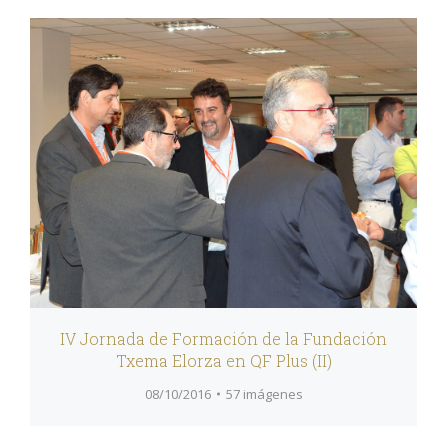
IV Jornada de Formación de la Fundación
Txema Elorza en QF Plus (II)
08/10/2016
57 imágenes