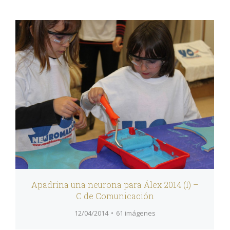
Apadrina una neurona para Álex 2014 (I) –
C de Comunicación
12/04/2014
61 imágenes