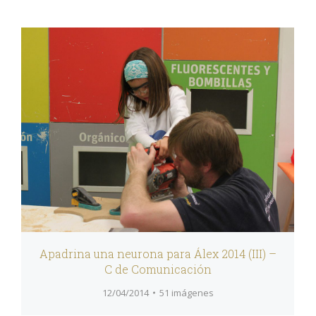
Apadrina una neurona para Álex 2014 (III) –
C de Comunicación
12/04/2014
51 imágenes