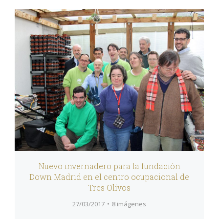
Nuevo invernadero para la fundación
Down Madrid en el centro ocupacional de
Tres Olivos
27/03/2017
8 imágenes