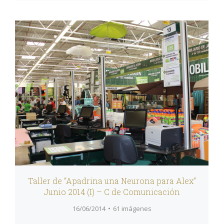
Taller de “Apadrina una Neurona para Alex”
Junio 2014 (I) – C de Comunicación
16/06/2014
61 imágenes