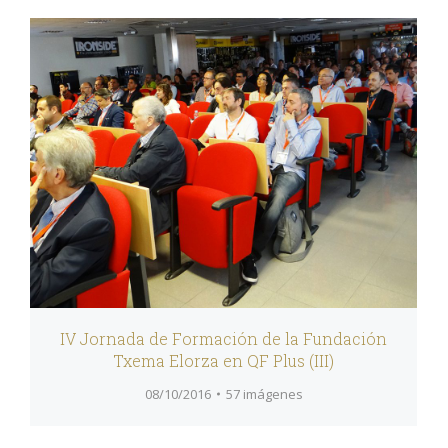
IV Jornada de Formación de la Fundación
Txema Elorza en QF Plus (III)
08/10/2016
57 imágenes