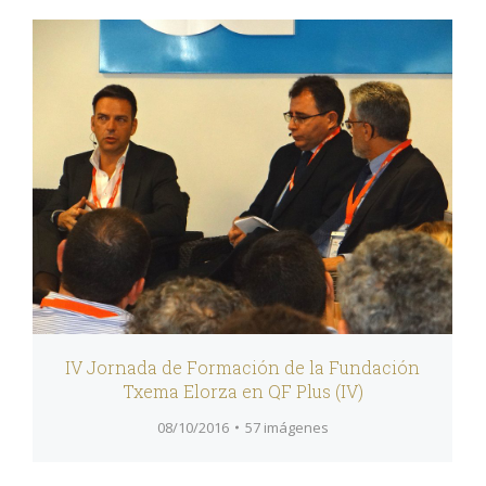
IV Jornada de Formación de la Fundación
Txema Elorza en QF Plus (IV)
08/10/2016
57 imágenes