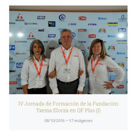
IV Jornada de Formación de la Fundación
Txema Elorza en QF Plus (I)
08/10/2016
57 imágenes