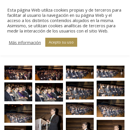
Esta página Web utiliza cookies propias y de terceros para
Sear
facilitar al usuario la navegación en su página Web y el
acceso a los distintos contenidos alojados en la misma.
Asimismo, se utilizan cookies analíticas de terceros para
IV Edición –
medir la interacción de los usuarios con el sitio Web.
Estás aquí:
Inicio
Galería
Ceremonia de
IV Edición –
Más información
Acepto su uso
Ceremonia de…
Entrega (I)