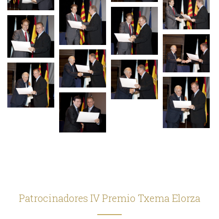
Patrocinadores IV Premio Txema Elorza