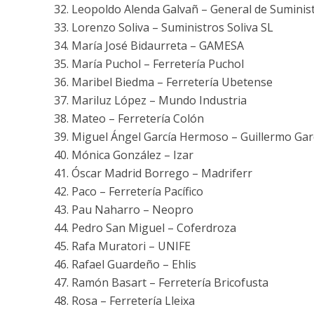
Leopoldo Alenda Galvañ – General de Suminis
Lorenzo Soliva – Suministros Soliva SL
María José Bidaurreta – GAMESA
María Puchol – Ferretería Puchol
Maribel Biedma – Ferretería Ubetense
Mariluz López – Mundo Industria
Mateo – Ferretería Colón
Miguel Ángel García Hermoso – Guillermo Gar
Mónica González – Izar
Óscar Madrid Borrego – Madriferr
Paco – Ferretería Pacífico
Pau Naharro – Neopro
Pedro San Miguel – Coferdroza
Rafa Muratori – UNIFE
Rafael Guardeño – Ehlis
Ramón Basart – Ferretería Bricofusta
Rosa – Ferretería Lleixa