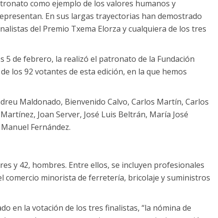
 patronato como ejemplo de los valores humanos y
representan. En sus largas trayectorias han demostrado
alistas del Premio Txema Elorza y cualquiera de los tres
 5 de febrero, la realizó el patronato de la Fundación
de los 92 votantes de esta edición, en la que hemos
ndreu Maldonado, Bienvenido Calvo, Carlos Martín, Carlos
Martínez, Joan Server, José Luis Beltrán, María José
n Manuel Fernández.
es y 42, hombres. Entre ellos, se incluyen profesionales
 el comercio minorista de ferretería, bricolaje y suministros
o en la votación de los tres finalistas, “la nómina de