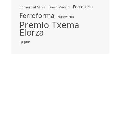
Ferretería
Comercial Minia
Down Madrid
Ferroforma
Husqvarna
Premio Txema
Elorza
QFplus