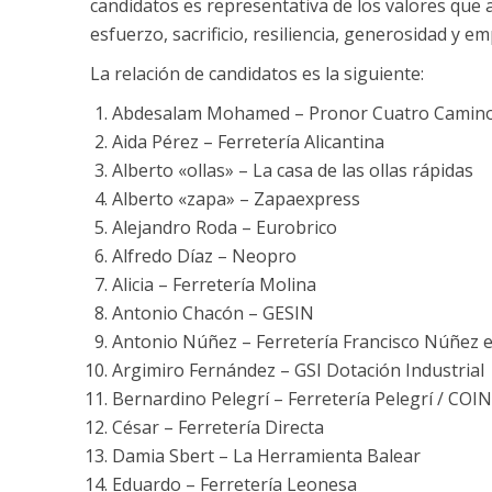
candidatos es representativa de los valores que a
esfuerzo, sacrificio, resiliencia, generosidad y em
La relación de candidatos es la siguiente:
Abdesalam Mohamed – Pronor Cuatro Camin
Aida Pérez – Ferretería Alicantina
Alberto «ollas» – La casa de las ollas rápidas
Alberto «zapa» – Zapaexpress
Alejandro Roda – Eurobrico
Alfredo Díaz – Neopro
Alicia – Ferretería Molina
Antonio Chacón – GESIN
Antonio Núñez – Ferretería Francisco Núñez e
Argimiro Fernández – GSI Dotación Industrial
Bernardino Pelegrí – Ferretería Pelegrí / COI
César – Ferretería Directa
Damia Sbert – La Herramienta Balear
Eduardo – Ferretería Leonesa