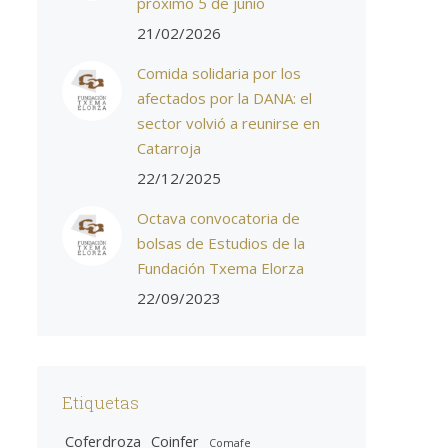
próximo 5 de junio
21/02/2026
Comida solidaria por los
afectados por la DANA: el
sector volvió a reunirse en
Catarroja
22/12/2025
Octava convocatoria de
bolsas de Estudios de la
Fundación Txema Elorza
22/09/2023
Etiquetas
Coferdroza
Coinfer
Comafe