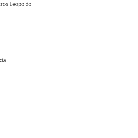
tros Leopoldo
cía