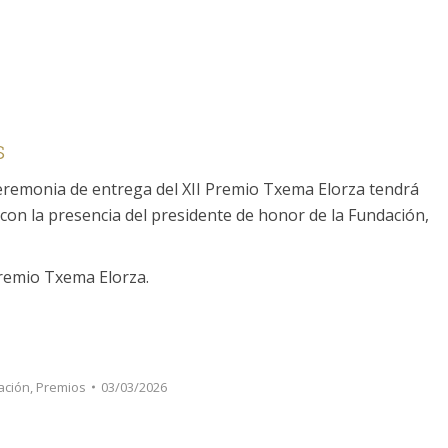
s
eremonia de entrega del XII Premio Txema Elorza tendrá
á con la presencia del presidente de honor de la Fundación,
Premio Txema Elorza.
ación
,
Premios
03/03/2026