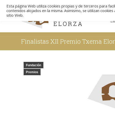
Esta página Web utiliza cookies propias y de terceros para facil
contenidos alojados en la misma. Asimismo, se utilizan cookies a
La
sitio Web.
La
Finalistas XII Premio Txema Elo
Fundación
Premios