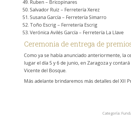
Ruben – Bricopinares
Salvador Ruiz – Ferretería Xerez
Susana García – Ferretería Simarro
Toño Escrig – Ferretería Escrig
Verónica Avilés García – Ferretería La Llave
Ceremonia de entrega de premio
Como ya se había anunciado anteriormente, la c
lugar el día 5 y 6 de junio, en Zaragoza y contar
Vicente del Bosque.
Más adelante brindaremos más detalles del XII 
Categoría:
Fund