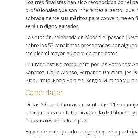
Los tres finalistas han sido reconocidos por el
profesionales que son inherentes al sector que 
sobradamente sus méritos para convertirse en fin
será un digno ganador.
La votación, celebrada en Madrid el pasado jueves
sobre los 53 candidatos presentados por alguno 
recibido el mayor número de candidatos.
El jurado estuvo compuesto por los Patronos: A
Sánchez, Darío Alonso, Fernando Bautista, Jesús 
Bidaurreta, Rocío Pajares, Sergio Miranda y Jua
Candidatos
De las 53 candidaturas presentadas, 11 son mujer
relacionados con la fabricación, la distribución y
industriales de todo el país.
En palabras del jurado colegiado que ha participad