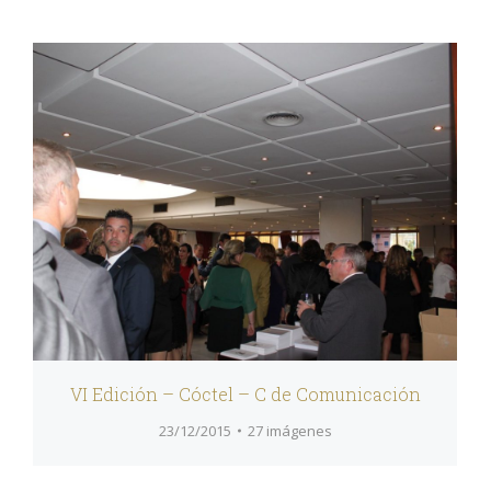
VI Edición – Cóctel – C de Comunicación
23/12/2015
27 imágenes