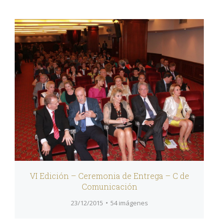
VI Edición – Ceremonia de Entrega – C de
Comunicación
23/12/2015
54 imágenes