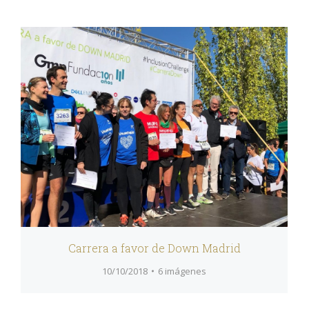
Carrera a favor de Down Madrid
10/10/2018
6 imágenes