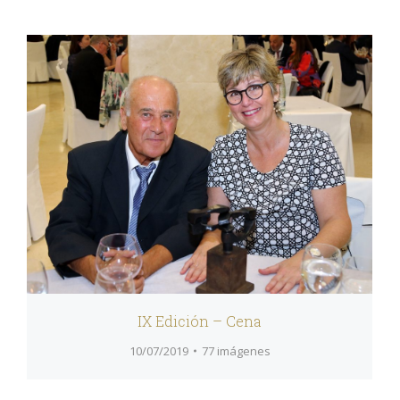
IX Edición – Cena
10/07/2019
77 imágenes