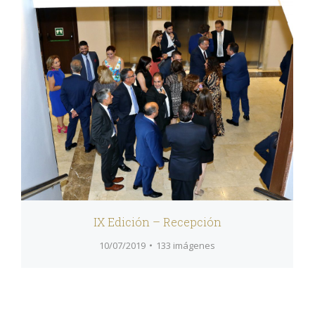
IX Edición – Recepción
10/07/2019
133 imágenes