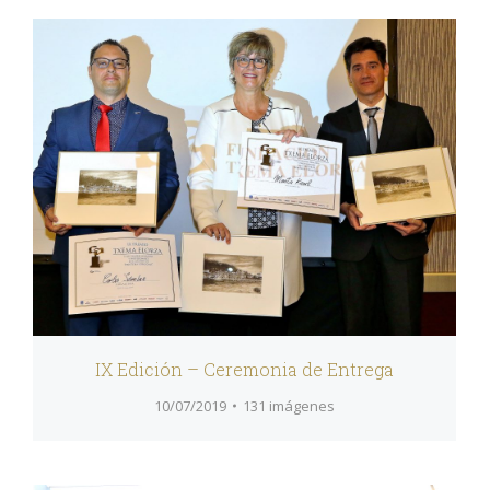
IX Edición – Ceremonia de Entrega
10/07/2019
131 imágenes