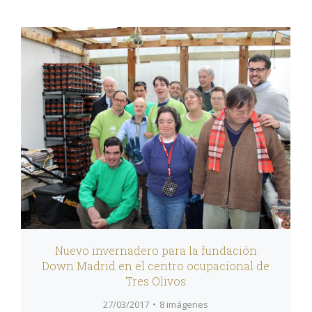
Nuevo invernadero para la fundación
Down Madrid en el centro ocupacional de
Tres Olivos
27/03/2017
8 imágenes