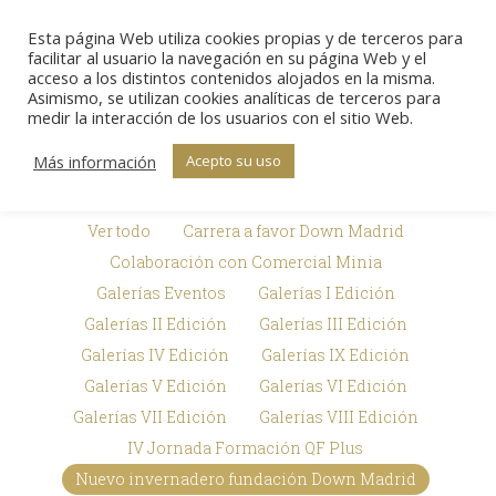
Esta página Web utiliza cookies propias y de terceros para
Sear
facilitar al usuario la navegación en su página Web y el
acceso a los distintos contenidos alojados en la misma.
Asimismo, se utilizan cookies analíticas de terceros para
Galerías de
medir la interacción de los usuarios con el sitio Web.
Estás aquí:
Inicio
Premios Txema Elorza
imágenes
Galerías de imágenes
Más información
Acepto su uso
Ver todo
Carrera a favor Down Madrid
Colaboración con Comercial Minia
Galerías Eventos
Galerías I Edición
Galerías II Edición
Galerías III Edición
Galerías IV Edición
Galerías IX Edición
Galerías V Edición
Galerías VI Edición
Galerías VII Edición
Galerías VIII Edición
IV Jornada Formación QF Plus
Nuevo invernadero fundación Down Madrid