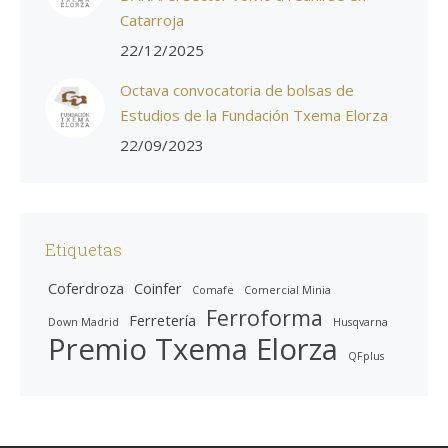
Catarroja
22/12/2025
Octava convocatoria de bolsas de
Estudios de la Fundación Txema Elorza
22/09/2023
Etiquetas
Coferdroza
Coinfer
Comafe
Comercial Minia
Ferroforma
Ferretería
Down Madrid
Husqvarna
Premio Txema Elorza
QFplus