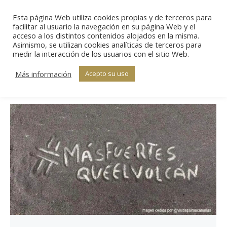
Esta página Web utiliza cookies propias y de terceros para
Sear
facilitar al usuario la navegación en su página Web y el
acceso a los distintos contenidos alojados en la misma.
Asimismo, se utilizan cookies analíticas de terceros para
Categoría:
Labor
medir la interacción de los usuarios con el sitio Web.
Estás aquí:
Inicio
social
Categoría "Labor social"
Más información
Acepto su uso