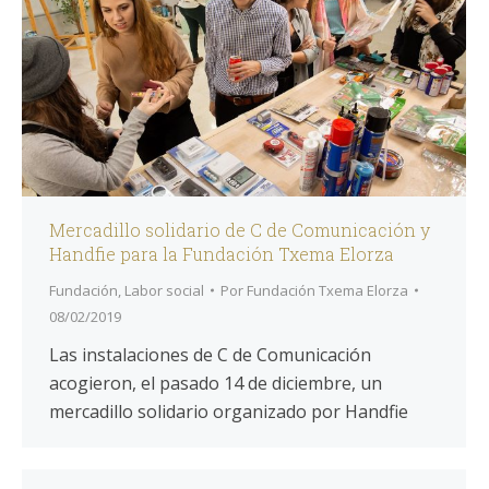
Mercadillo solidario de C de Comunicación y
Handfie para la Fundación Txema Elorza
Fundación
,
Labor social
Por
Fundación Txema Elorza
08/02/2019
Las instalaciones de C de Comunicación
acogieron, el pasado 14 de diciembre, un
mercadillo solidario organizado por Handfie