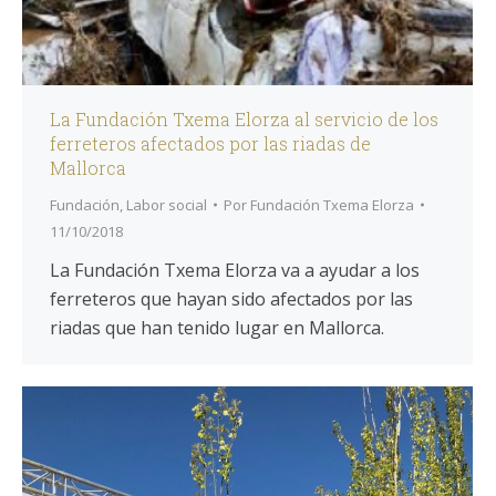
La Fundación Txema Elorza al servicio de los
ferreteros afectados por las riadas de
Mallorca
Fundación
,
Labor social
Por
Fundación Txema Elorza
11/10/2018
La Fundación Txema Elorza va a ayudar a los
ferreteros que hayan sido afectados por las
riadas que han tenido lugar en Mallorca.