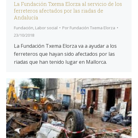
La Fundación Txema Elorza al servicio de los
ferreteros afectados por las riadas de
Andalucía
Fundación
,
Labor social
Por
Fundación Txema Elorza
23/10/2018
La Fundación Txema Elorza va a ayudar a los
ferreteros que hayan sido afectados por las
riadas que han tenido lugar en Mallorca.