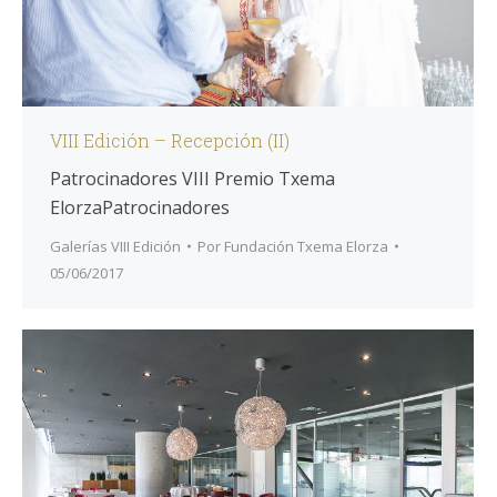
VIII Edición – Recepción (II)
Patrocinadores VIII Premio Txema
ElorzaPatrocinadores
Galerías VIII Edición
Por
Fundación Txema Elorza
05/06/2017