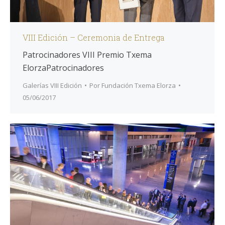
VIII Edición – Ceremonia de Entrega
Patrocinadores VIII Premio Txema
ElorzaPatrocinadores
Galerías VIII Edición
Por
Fundación Txema Elorza
05/06/2017