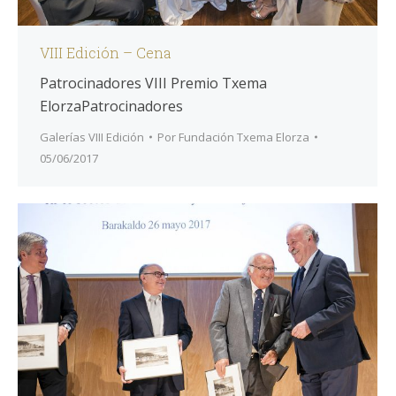
VIII Edición – Cena
Patrocinadores VIII Premio Txema
ElorzaPatrocinadores
Galerías VIII Edición
Por
Fundación Txema Elorza
05/06/2017