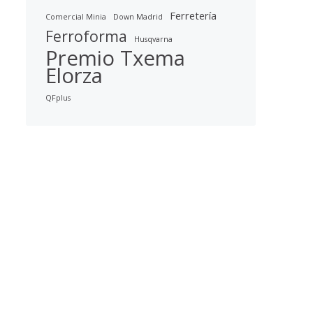
Ferretería
Comercial Minia
Down Madrid
Ferroforma
Husqvarna
Premio Txema
Elorza
QFplus