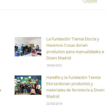
Coinfer
La Fundación Txema Elorza y
Hacemos Cosas donan
productos para manualidades a
Down Madrid
16/04/2021
Handfie y la Fundación Txema
Elorza donan productos y
a
materiales de ferretería a Down
Madrid
22/03/2019