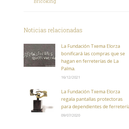
Bricoking
anterior
Noticias relacionadas
La Fundación Txema Elorza
bonificará las compras que se
hagan en ferreterías de La
Palma.
16/12/2021
La Fundación Txema Elorza
regala pantallas protectoras
para dependientes de ferreterí
09/07/2020