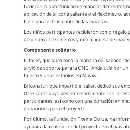
tuvieron la oportunidad de manejar diferentes her
aplicación de silicona caliente o el flexómetro, 
base para el trasplante de las macetas.
Los niños participantes recibieron como regalo p
carpintero, flexómetros y una maqueta de madera
Componente solidario
El taller, que duró toda la mañana del sábado -d
sirvió de soporte para la ONG “Andalucía por un
huerto y unos establos en Malawi.
Briconatur, que impartió el taller, dedicó sus em
Ortiz contribuyó desinteresadamente con la cesió
participantes, así como con una donación en metá
donaciones para el proyecto.
Por último, la Fundación Txema Elorza, ha infor
ayudar a la realización del proyecto en el país afr