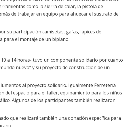
ramientas como la sierra de calar, la pistola de
además de trabajar en equipo para ahuecar el sustrato de
or su participación camisetas, gafas, lápices de
 para el montaje de un biplano.
e 10 a 14 horas- tuvo un componente solidario por cuanto
 mundo nuevo” y su proyecto de construcción de un
olumentos al proyecto solidario. Igualmente Ferretería
n del espacio para el taller, equipamiento para los niños
lico. Algunos de los participantes también realizaron
mado que realizará también una donación específica para
icano.