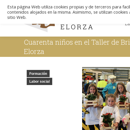
Esta página Web utiliza cookies propias y de terceros para facil
contenidos alojados en la misma. Asimismo, se utilizan cookies a
La
sitio Web.
La
Cuarenta niños en el Taller de B
Elorza
Formación
Labor social