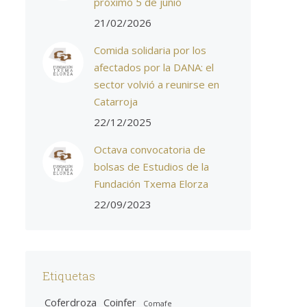
próximo 5 de junio
21/02/2026
Comida solidaria por los
afectados por la DANA: el
sector volvió a reunirse en
Catarroja
22/12/2025
Octava convocatoria de
bolsas de Estudios de la
Fundación Txema Elorza
22/09/2023
Etiquetas
Coferdroza
Coinfer
Comafe