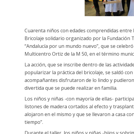
Cuarenta niños con edades comprendidas entre lo
Bricolaje solidario organizado por la Fundación
“Andalucía por un mundo nuevo”, que se celebró 
Multicentro Ortiz de la M 50, en el término muni
La acción, que se inscribe dentro de las activi
popularizar la práctica del bricolaje, se saldó co
acompañantes disfrutaron de lo lindo y pudieron 
divertida que se puede realizar en familia.
Los niños y niñas -con mayoría de ellas- particip
listones de madera cortados al efecto y traspla
alojaron en el mismo y que se llevaron a casa c
tiempo”.
Durante el taller, los niños y niñas -hijos y sobr