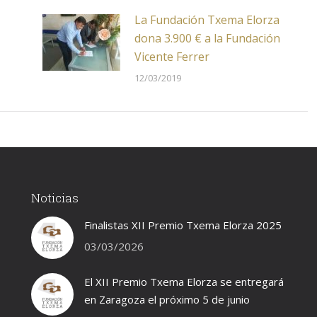
La Fundación Txema Elorza
dona 3.900 € a la Fundación
Vicente Ferrer
12/03/2019
Noticias
Finalistas XII Premio Txema Elorza 2025
03/03/2026
El XII Premio Txema Elorza se entregará
en Zaragoza el próximo 5 de junio