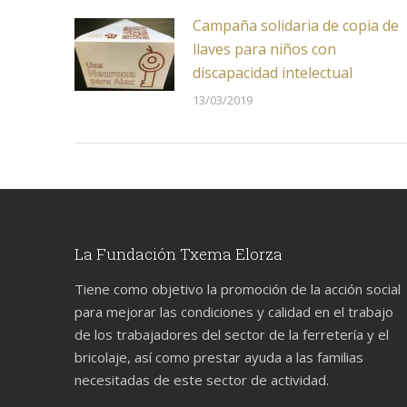
Campaña solidaria de copia de
llaves para niños con
discapacidad intelectual
13/03/2019
La Fundación Txema Elorza
Tiene como objetivo la promoción de la acción social
para mejorar las condiciones y calidad en el trabajo
de los trabajadores del sector de la ferretería y el
bricolaje, así como prestar ayuda a las familias
necesitadas de este sector de actividad.