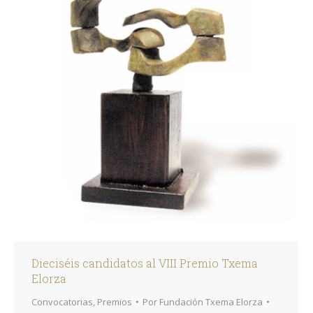
Dieciséis candidatos al VIII Premio Txema
Elorza
Convocatorias
,
Premios
Por
Fundación Txema Elorza