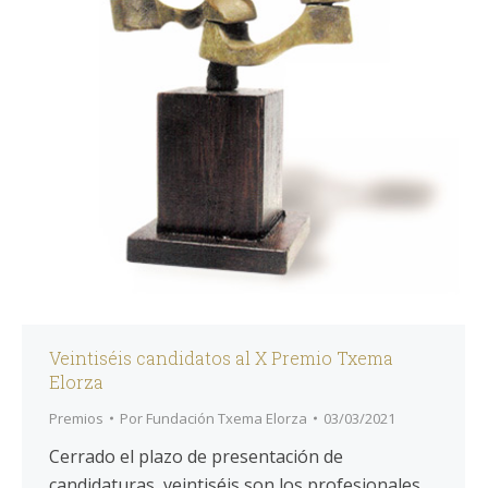
Veintiséis candidatos al X Premio Txema
Elorza
Premios
Por
Fundación Txema Elorza
03/03/2021
Cerrado el plazo de presentación de
candidaturas, veintiséis son los profesionales