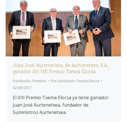
Juan José Aurtenetxea, de Aurtenetxea, S.A.,
ganador del VIII Premio Txema Elorza
Fundación
,
Premios
Por
Fundación Txema Elorza
02/06/2017
El VIII Premio Txema Elorza ya tiene ganador:
Juan José Aurtenetxea, fundador de
Suministros Aurtenetxea.