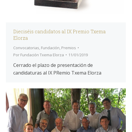
Dieciséis candidatos al IX Premio Txema
Elorza
Convocatorias
,
Fundación
,
Premios
Por
Fundación Txema Elorza
11/01/2019
Cerrado el plazo de presentación de
candidaturas al IX PRemio Txema Elorza