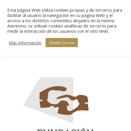
Esta página Web utiliza cookies propias y de terceros para
Sear
facilitar al usuario la navegación en su página Web y el
acceso a los distintos contenidos alojados en la misma.
Asimismo, se utilizan cookies analíticas de terceros para
medir la interacción de los usuarios con el sitio Web.
Categoría:
Premios
Estás aquí:
Inicio
Categoría "Premios"
Más información
Acepto su uso