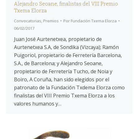
Alejandro Seoane, finalistas del VIII Premio
Txema Elorza
Convocatorias
,
Premios
Por
Fundación Txema Elorza
06/02/2017
Juan José Aurtenetxea, propietario de
Aurtenetxea S.A, de Sondika (Vizcaya); Ramón
Puigoriol, propietario de Ferretería Barcelona,
S.A., de Barcelona; y Alejandro Seoane,
propietario de Ferretería Tucho, de Noia y
Boiro, A Coruña, han sido elegidos por el
patronato de la Fundación Txdema Elorza como
finalistas del VIII Premio Txema Elorza a los
valores humanos y…