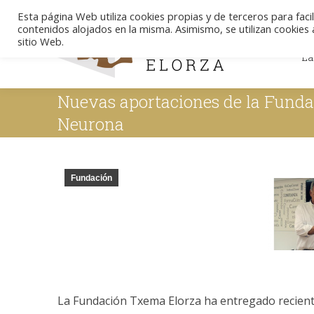
Esta página Web utiliza cookies propias y de terceros para facil
contenidos alojados en la misma. Asimismo, se utilizan cookies a
La
sitio Web.
La
Nuevas aportaciones de la Fund
Neurona
Fundación
La Fundación Txema Elorza ha entregado recient