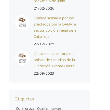
próximo 5 de junio
21/02/2026
Comida solidaria por los
afectados por la DANA: el
sector volvió a reunirse en
Catarroja
22/12/2025
Octava convocatoria de
bolsas de Estudios de la
Fundación Txema Elorza
22/09/2023
Etiquetas
Coferdroza
Coinfer
Comafe