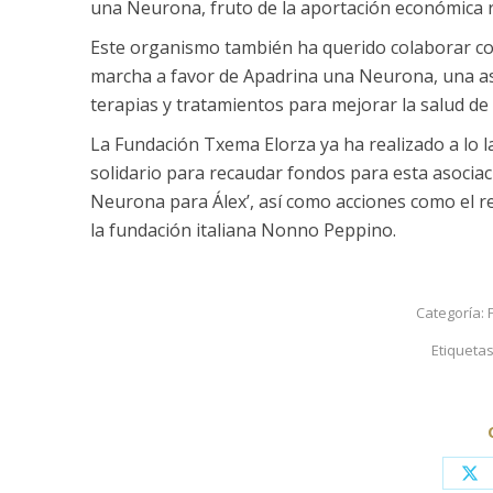
una Neurona, fruto de la aportación económica r
Este organismo también ha querido colaborar co
marcha a favor de Apadrina una Neurona, una aso
terapias y tratamientos para mejorar la salud de n
La Fundación Txema Elorza ya ha realizado a lo la
solidario para recaudar fondos para esta asocia
Neurona para Álex’, así como acciones como el r
la fundación italiana Nonno Peppino.
Categoría:
Etiqueta
Sh