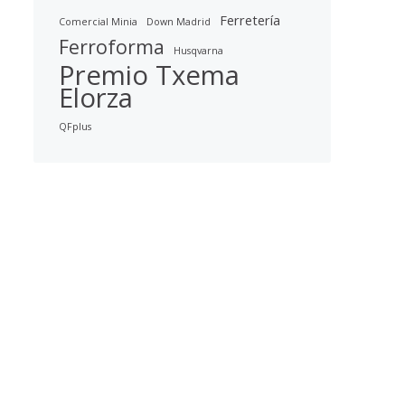
Ferretería
Comercial Minia
Down Madrid
Ferroforma
Husqvarna
Premio Txema
Elorza
QFplus