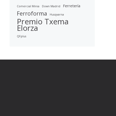
Ferretería
Comercial Minia
Down Madrid
Ferroforma
Husqvarna
Premio Txema
Elorza
QFplus