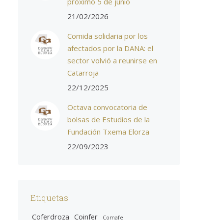
próximo 5 de junio
21/02/2026
Comida solidaria por los
afectados por la DANA: el
sector volvió a reunirse en
Catarroja
22/12/2025
Octava convocatoria de
bolsas de Estudios de la
Fundación Txema Elorza
22/09/2023
Etiquetas
Coferdroza
Coinfer
Comafe