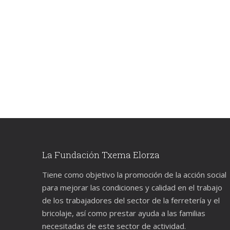
La Fundación Txema Elorza
Tiene como objetivo la promoción de la acción social
para mejorar las condiciones y calidad en el trabajo
de los trabajadores del sector de la ferretería y el
bricolaje, así como prestar ayuda a las familias
necesitadas de este sector de actividad.