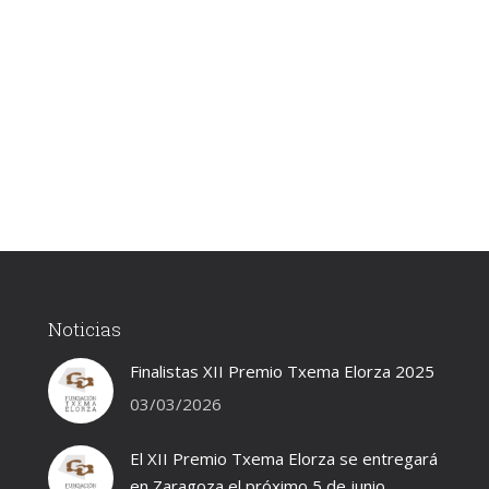
Noticias
Finalistas XII Premio Txema Elorza 2025
03/03/2026
El XII Premio Txema Elorza se entregará
en Zaragoza el próximo 5 de junio