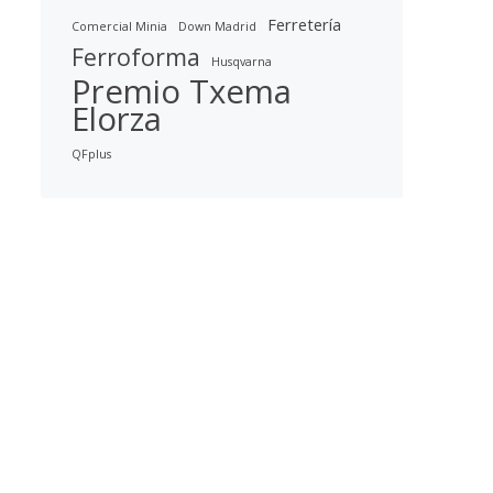
Ferretería
Comercial Minia
Down Madrid
Ferroforma
Husqvarna
Premio Txema
Elorza
QFplus