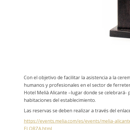
Con el objetivo de facilitar la asistencia a la ce
humanos y profesionales en el sector de ferreterí
Hotel Melià Alicante –lugar donde se celebrará-
habitaciones del establecimiento.
Las reservas se deben realizar a través del enlace
https://events.melia.com/es/events/melia-al
ELORZA.html