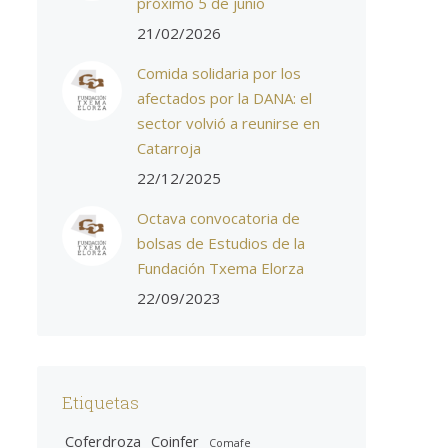
próximo 5 de junio
21/02/2026
Comida solidaria por los
afectados por la DANA: el
sector volvió a reunirse en
Catarroja
22/12/2025
Octava convocatoria de
bolsas de Estudios de la
Fundación Txema Elorza
22/09/2023
Etiquetas
Coferdroza
Coinfer
Comafe