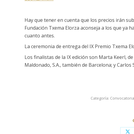
Hay que tener en cuenta que los precios irán sub
Fundación Txema Elorza aconseja a los que ya han
cuanto antes.
La ceremonia de entrega del IX Premio Txema Elo
Los finalistas de la IX edición son Marta Keerl, 
Maldonado, S.A., también de Barcelona; y Carlos
Categoría:
Convocatori