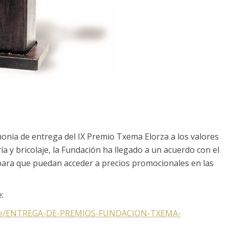
remonia de entrega del IX Premio Txema Elorza a los valores
a y bricolaje, la Fundación ha llegado a un acuerdo con el
 para que puedan acceder a precios promocionales en las
:
icante/ENTREGA-DE-PREMIOS-FUNDACION-TXEMA-