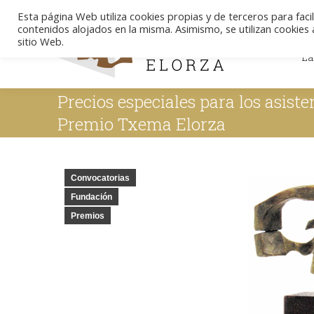
Esta página Web utiliza cookies propias y de terceros para facil
contenidos alojados en la misma. Asimismo, se utilizan cookies a
La
sitio Web.
La
Precios especiales para los asist
Premio Txema Elorza
Convocatorias
Fundación
Premios