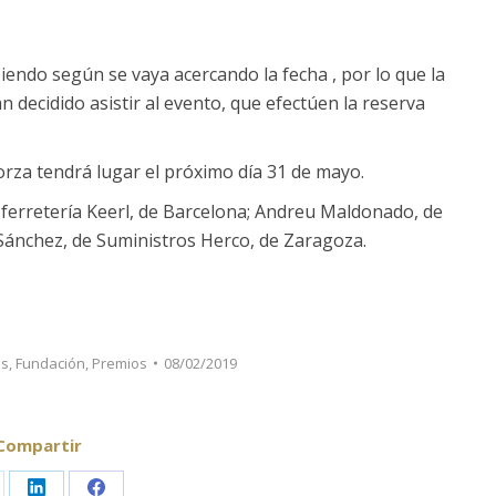
iendo según se vaya acercando la fecha , por lo que la
 decidido asistir al evento, que efectúen la reserva
rza tendrá lugar el próximo día 31 de mayo.
de ferretería Keerl, de Barcelona; Andreu Maldonado, de
 Sánchez, de Suministros Herco, de Zaragoza.
as
,
Fundación
,
Premios
08/02/2019
Compartir