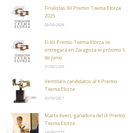
Finalistas XII Premio Txema Elorza
2025
03/03/2026
El XII Premio Txema Elorza se
entregará en Zaragoza el próximo 5
de junio
21/02/2026
Veintiséis candidatos al X Premio
Txema Elorza
03/03/2021
Marta Keerl, ganadora del IX Premio
Txema Elorza
14/06/2019