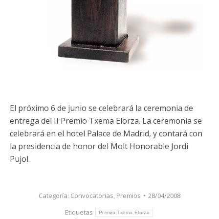
El próximo 6 de junio se celebrará la ceremonia de
entrega del II Premio Txema Elorza. La ceremonia se
celebrará en el hotel Palace de Madrid, y contará con
la presidencia de honor del Molt Honorable Jordi
Pujol.
Categoría:
Convocatorias
,
Premios
28/04/2008
Etiquetas
Premio Txema Elorza