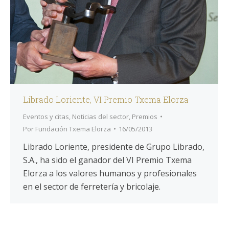
Librado Loriente, VI Premio Txema Elorza
Eventos y citas
,
Noticias del sector
,
Premios
Por
Fundación Txema Elorza
16/05/2013
Librado Loriente, presidente de Grupo Librado,
S.A., ha sido el ganador del VI Premio Txema
Elorza a los valores humanos y profesionales
en el sector de ferretería y bricolaje.