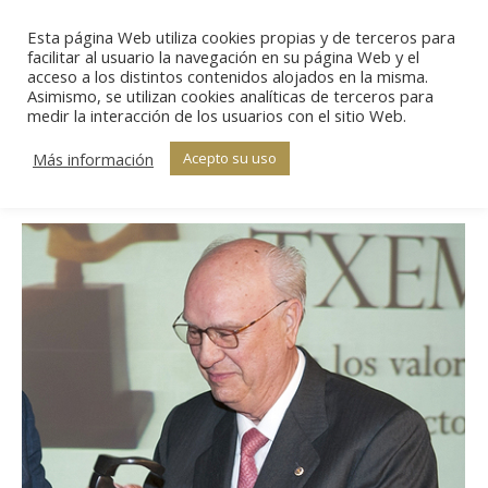
Esta página Web utiliza cookies propias y de terceros para
Sear
facilitar al usuario la navegación en su página Web y el
acceso a los distintos contenidos alojados en la misma.
Asimismo, se utilizan cookies analíticas de terceros para
Archivo diario:
medir la interacción de los usuarios con el sitio Web.
Estás aquí:
Inicio
2013
mayo
16/05/2013
16
Más información
Acepto su uso