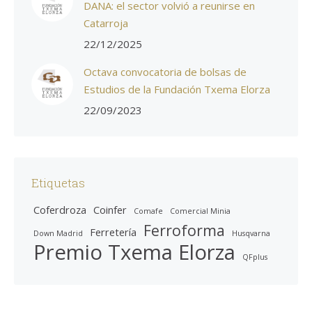
DANA: el sector volvió a reunirse en
Catarroja
22/12/2025
Octava convocatoria de bolsas de
Estudios de la Fundación Txema Elorza
22/09/2023
Etiquetas
Coferdroza
Coinfer
Comafe
Comercial Minia
Ferroforma
Ferretería
Down Madrid
Husqvarna
Premio Txema Elorza
QFplus