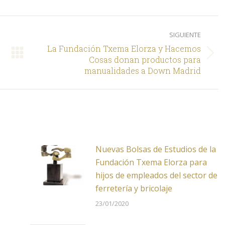
LinkedIn
Facebook
SIGUIENTE
La Fundación Txema Elorza y Hacemos
Siguiente
Cosas donan productos para
manualidades a Down Madrid
Nuevas Bolsas de Estudios de la
Fundación Txema Elorza para
hijos de empleados del sector de
ferretería y bricolaje
23/01/2020