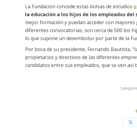
La Fundación concede estas bolsas de estudios
p
la educación a los hijos de los empleados del 
mejor formación y puedan acceder con mayores ga
diferentes convocatorias, son cerca de 500 los h
lo que supone un desembolso por parte de la Fu
Por boca de su presidente, Fernando Bautista, “
propietarios y directivos de las diferentes emp
candidatos entre sus empleados, que se ven así b
Categorí
Sh
on