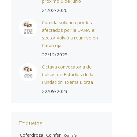
próximo 5 de junio
21/02/2026
Comida solidaria por los
afectados por la DANA: el
sector volvió a reunirse en
Catarroja
22/12/2025
Octava convocatoria de
bolsas de Estudios de la
Fundación Txema Elorza
22/09/2023
Etiquetas
Coferdroza
Coinfer
Comafe