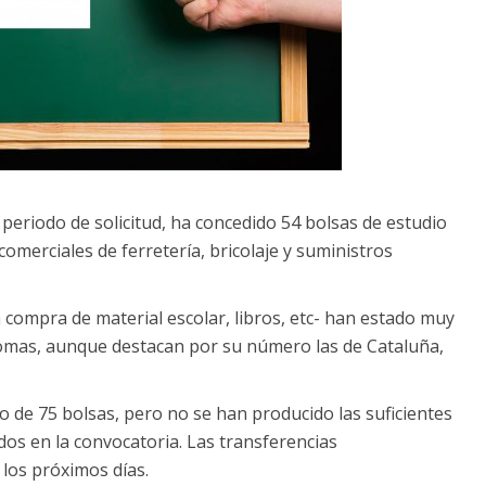
 periodo de solicitud, ha concedido 54 bolsas de estudio
comerciales de ferretería, bricolaje y suministros
a compra de material escolar, libros, etc- han estado muy
omas, aunque destacan por su número las de Cataluña,
 de 75 bolsas, pero no se han producido las suficientes
dos en la convocatoria. Las transferencias
 los próximos días.