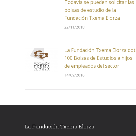
Todavía se pueden solicitar las
bolsas de estudio de la
Fundación Txema Elorza
22/11/2018
La Fundación Txema Elorza dot
100 Bolsas de Estudios a hijos
de empleados del sector
14/09/2016
La Fundación Txema Elorza