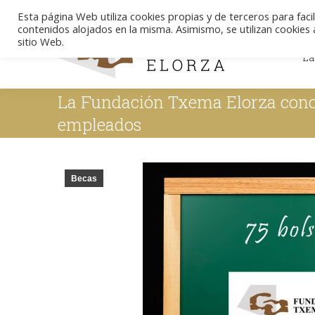
Esta página Web utiliza cookies propias y de terceros para facil
contenidos alojados en la misma. Asimismo, se utilizan cookies a
La
sitio Web.
La
La Fundación Txema Elorza conced
empleados
Becas