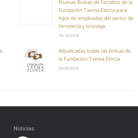
Nuevas Bolsas de Estudios de la
Fundación Txema Elorza para
hijos de empleados del sector de
ferretería y bricolaje
15/10/2018
a
Adjudicadas todas las bolsas de
la Fundación Txema Elorza
25/03/2013
Noticias