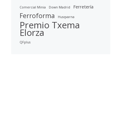
Ferretería
Comercial Minia
Down Madrid
Ferroforma
Husqvarna
Premio Txema
Elorza
QFplus