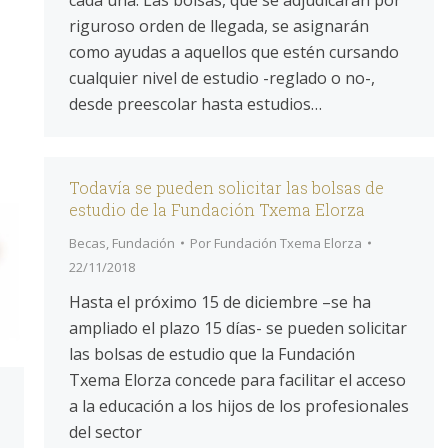
cada una. Las bolsas, que se adjudicarán por
riguroso orden de llegada, se asignarán
como ayudas a aquellos que estén cursando
cualquier nivel de estudio -reglado o no-,
desde preescolar hasta estudios…
Todavía se pueden solicitar las bolsas de
estudio de la Fundación Txema Elorza
Becas
,
Fundación
Por
Fundación Txema Elorza
22/11/2018
Hasta el próximo 15 de diciembre –se ha
ampliado el plazo 15 días- se pueden solicitar
las bolsas de estudio que la Fundación
Txema Elorza concede para facilitar el acceso
a la educación a los hijos de los profesionales
del sector