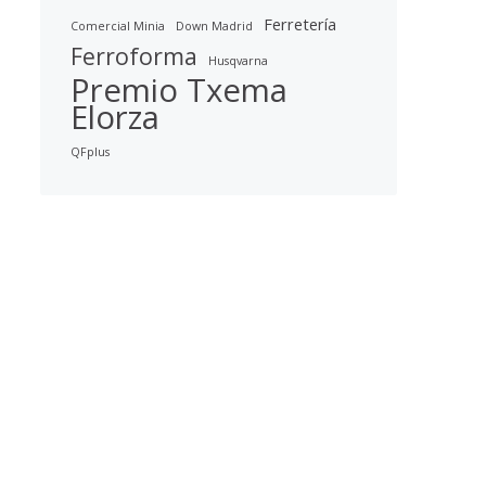
Ferretería
Comercial Minia
Down Madrid
Ferroforma
Husqvarna
Premio Txema
Elorza
QFplus