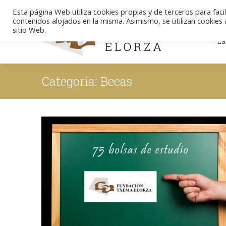
Esta página Web utiliza cookies propias y de terceros para facil
contenidos alojados en la misma. Asimismo, se utilizan cookies a
La
sitio Web.
La
Categoría:
Becas