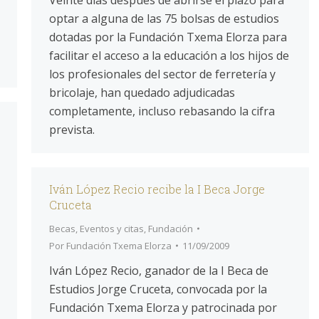
Veinte días después de abrirse el plazo para
optar a alguna de las 75 bolsas de estudios
dotadas por la Fundación Txema Elorza para
facilitar el acceso a la educación a los hijos de
los profesionales del sector de ferretería y
bricolaje, han quedado adjudicadas
completamente, incluso rebasando la cifra
prevista.
Iván López Recio recibe la I Beca Jorge
Cruceta
Becas
,
Eventos y citas
,
Fundación
Por
Fundación Txema Elorza
11/09/2009
Iván López Recio, ganador de la I Beca de
Estudios Jorge Cruceta, convocada por la
Fundación Txema Elorza y patrocinada por