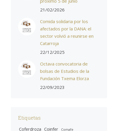
próximo 5 de junio
21/02/2026
Comida solidaria por los
afectados por la DANA: el
sector volvió a reunirse en
Catarroja
22/12/2025
Octava convocatoria de
bolsas de Estudios de la
Fundación Txema Elorza
22/09/2023
Etiquetas
Coferdroza
Coinfer
Comafe