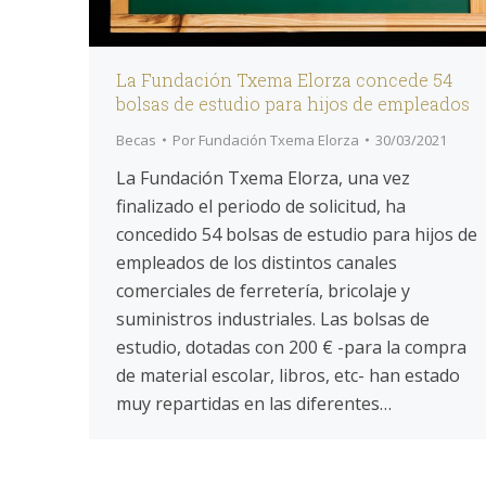
La Fundación Txema Elorza concede 54
bolsas de estudio para hijos de empleados
Becas
Por
Fundación Txema Elorza
30/03/2021
La Fundación Txema Elorza, una vez
finalizado el periodo de solicitud, ha
concedido 54 bolsas de estudio para hijos de
empleados de los distintos canales
comerciales de ferretería, bricolaje y
suministros industriales. Las bolsas de
estudio, dotadas con 200 € -para la compra
de material escolar, libros, etc- han estado
muy repartidas en las diferentes…