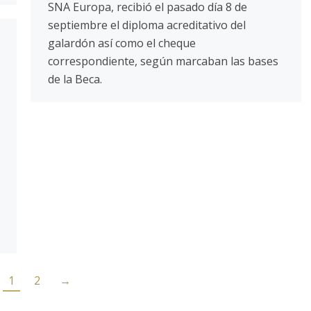
SNA Europa, recibió el pasado día 8 de
septiembre el diploma acreditativo del
galardón así como el cheque
correspondiente, según marcaban las bases
de la Beca.
1
2
→